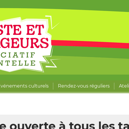
vénements culturels
Rendez-vous réguliers
Atel
 ouverte à tous les t