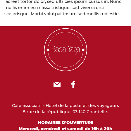
laoreet tortor dolor, sed ultricies ipsum cursus in. Nunc
mollis enim eu massa tristique, sed viverra orci
scelerisque. Morbi volutpat ipsum sed mollis molestie.
E-mail
Facebook
Café associatif - Hôtel de la poste et des voyageurs
5 rue de la république, 03 140 Chantelle.
HORAIRES D’OUVERTURE
Mercredi, vendredi et samedi de 16h à 20h