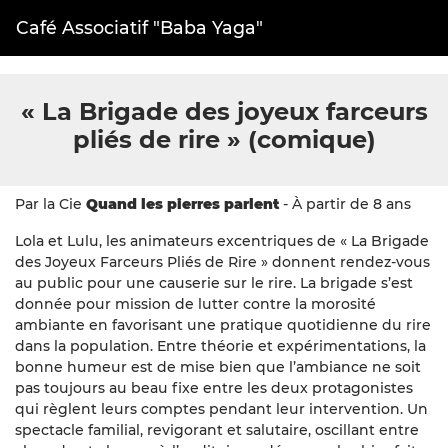
E-mail
Fac
Café Associatif "Baba Yaga"
« La Brigade des joyeux farceurs
pliés de rire » (comique)
Par la Cie
Quand les pierres parlent
- À partir de 8 ans
Lola et Lulu, les animateurs excentriques de « La Brigade
des Joyeux Farceurs Pliés de Rire » donnent rendez-vous
au public pour une causerie sur le rire. La brigade s’est
donnée pour mission de lutter contre la morosité
ambiante en favorisant une pratique quotidienne du rire
dans la population. Entre théorie et expérimentations, la
bonne humeur est de mise bien que l’ambiance ne soit
pas toujours au beau fixe entre les deux protagonistes
qui règlent leurs comptes pendant leur intervention. Un
spectacle familial, revigorant et salutaire, oscillant entre