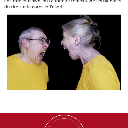
absurde et clown, où l’auditoire redécouvre les bienfaits
du rire sur le corps et l’esprit.